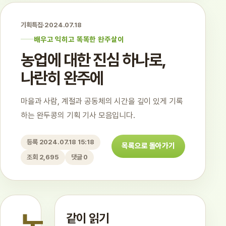
기획특집
·
2024.07.18
배우고 익히고 똑똑한 완주살이
농업에 대한 진심 하나로,
나란히 완주에
마을과 사람, 계절과 공동체의 시간을 깊이 있게 기록
하는 완두콩의 기획 기사 모음입니다.
등록 2024.07.18 15:18
목록으로 돌아가기
조회 2,695
댓글 0
같이 읽기