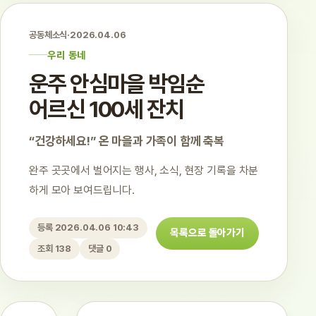
공동체소식
·
2026.04.06
우리 동네
운주 안심마을 박임순
어르신 100세 잔치
“건강하세요!” 온 마을과 가족이 함께 축복
완주 곳곳에서 벌어지는 행사, 소식, 현장 기록을 차분
하게 모아 보여드립니다.
등록 2026.04.06 10:43
목록으로 돌아가기
조회 138
댓글 0