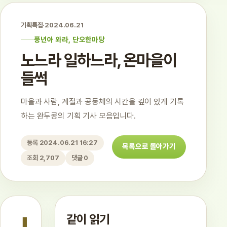
기획특집
·
2024.06.21
풍년아 와라, 단오한마당
노느라 일하느라, 온마을이
들썩
마을과 사람, 계절과 공동체의 시간을 깊이 있게 기록
하는 완두콩의 기획 기사 모음입니다.
등록 2024.06.21 16:27
목록으로 돌아가기
조회 2,707
댓글 0
같이 읽기