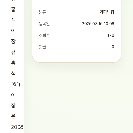
홍
분류
기획특집
석
등록일
2026.03.16 10:06
이
조회수
170
장
댓글
0
유
홍
석
(61)
이
장
은
2008