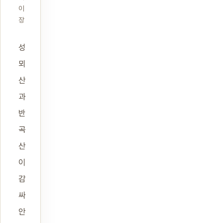
이
장
성
뫼
산
과
반
곡
산
이
감
싸
안