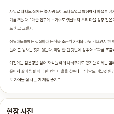
사일로 바빠도 집에는 늘 사람들이 드나들었고 밥상에서 마을 이야기
기를 꺼냈다. “마을 입구에 노거수도 옛날부터 우리 마을 상징 같은
도 치고 그랬지.
정월대보름에는 집집마다 음식을 조금씩 가져와 나눠 먹으면서 한 해
들어 큰 농사는 짓지 않는다. 마당 한 켠 텃밭에 상추와 쪽파를 조금
예전에는 검은콩을 심어 자식들 에게 나눠주기도 했지만 이제는 힘에
흩어져 살아 명절 때나 한 번씩 마을을 찾는다. 막내딸도 어느덧 환갑
도 자식들 잘 사는 게 제일 좋지.”
현장 사진