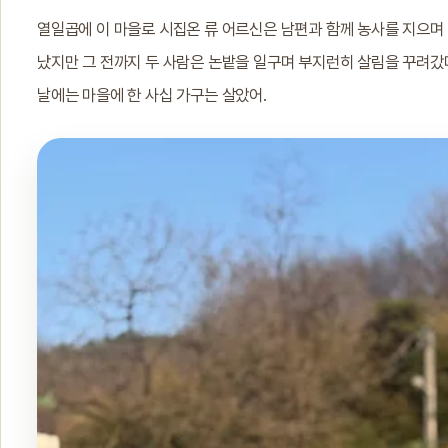
열일곱에 이 마을로 시집온 류 어르신은 남편과 함께 농사를 지으며 
났지만 그 전까지 두 사람은 논밭을 일구며 부지런히 살림을 꾸려갔다
날에는 마을에 한 사십 가구는 살았어.