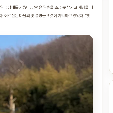
일곱 남매를 키웠다. 남편은 일흔을 조금 못 넘기고 세상을 떠
. 어르신은 마을의 옛 풍경을 또렷이 기억하고 있었다. “옛