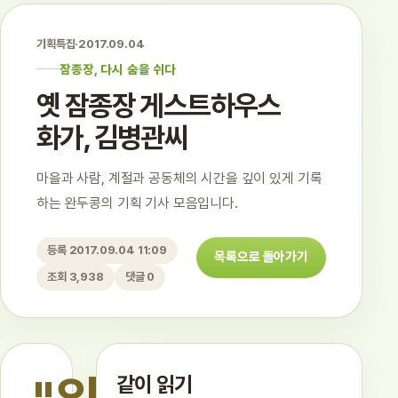
기획특집
·
2017.09.04
잠종장, 다시 숨을 쉬다
옛 잠종장 게스트하우스
화가, 김병관씨
마을과 사람, 계절과 공동체의 시간을 깊이 있게 기록
하는 완두콩의 기획 기사 모음입니다.
등록 2017.09.04 11:09
목록으로 돌아가기
조회 3,938
댓글 0
같이 읽기