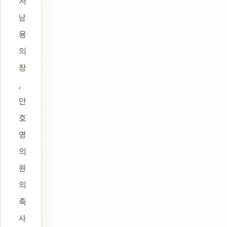
서
남
용
의
장
,
안
호
영
의
원
의
축
사