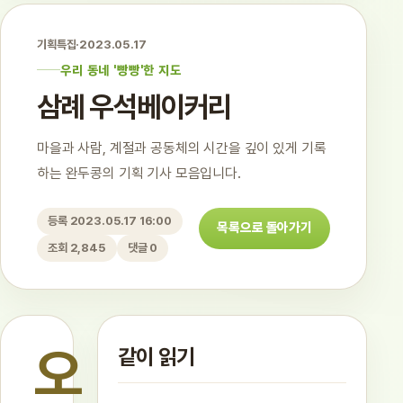
기획특집
·
2023.05.17
우리 동네 '빵빵'한 지도
삼례 우석베이커리
마을과 사람, 계절과 공동체의 시간을 깊이 있게 기록
하는 완두콩의 기획 기사 모음입니다.
등록 2023.05.17 16:00
목록으로 돌아가기
조회 2,845
댓글 0
오
같이 읽기