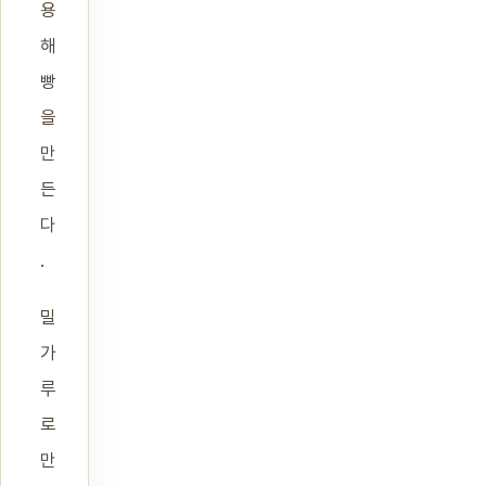
용
해
빵
을
만
든
다
.
밀
가
루
로
만