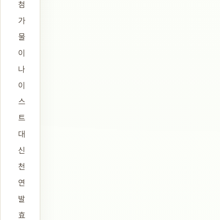
첨
가
물
이
나
이
스
트
대
신
천
연
발
효