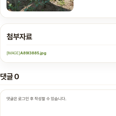
첨부자료
[IMAGE]
A89I3885.jpg
댓글 0
댓글은 로그인 후 작성할 수 있습니다.