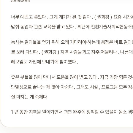
A89I3885
너무 예쁘고 좋았다 . 그게 계기가 된 것 같다 . ( 권희경 ) 요즘
맞춰 농업과 관련 교육을 받고 있다 . 최근에 전환기술사회적협동조
농사는 결과물을 얻기 위해 오래 기다려야 하는데 용접은 바로 결과물
를 보러 다닌다 . ( 권희경 ) 지역 사람들과도 자주 어울리나 . 나
레모임도 가입에 모내기에 참여했다 .
좋은 분들을 많이 만나서 도움을 많이 받고 있다 . 지금 가장 힘든 
단발성으로 끝나는 게 많아 아쉽다 . 그래도 시설 , 프로그램 모두 감
잘 마치는 게 숙제다 .
1 년 동안 지역을 알아가면서 과연 완주에 정착할 수 있을지 몸소 겪어