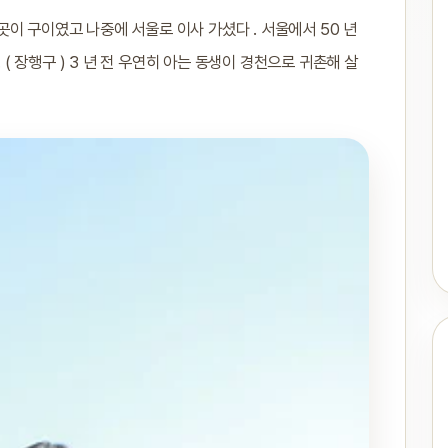
이 구이였고 나중에 서울로 이사 가셨다 . 서울에서 50 년
 ( 장행구 ) 3 년 전 우연히 아는 동생이 경천으로 귀촌해 살