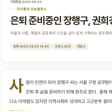
기획특집
·
2022.06.23
우리들의 귀농블루스
은퇴 준비중인 장행구, 권희
마을과 사람, 계절과 공동체의 시간을 깊이 있게 기록하는 완두콩의
등록 2022.06.23 15:45
조회 2,852
댓글 0
사
람이 인연이 되어 장행구 씨는 서울 구청 공무원이
은퇴 후 삶을 준비하기 위해 완주로 왔다 . 올해
다소 어색함도 있지만 지역사회와 섞이려고 고군분투 중이다 