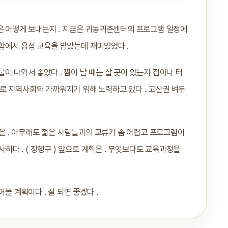
 시간은 어떻게 보내는지 . 지금은 귀농귀촌센터의 프로그램 일정에
합에서 용접 교육을 받았는데 재미있었다 .
이 나와서 좋았다 . 짬이 날 때는 살 곳이 있는지 집이나 터
름대로 지역사회와 가까워지기 위해 노력하고 있다 . 고산권 벼두
것은 . 아무래도 젊은 사람들과의 교류가 좀 어렵고 프로그램이
사하다 . ( 장행구 ) 앞으로 계획은 . 무엇보다도 교육과정을
볼 계획이다 . 잘 되면 좋겠다 .