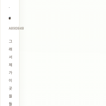
.
A89I3848
그
래
서
제
가
이
곳
을
들