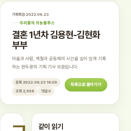
기획특집
·
2022.06.23
우리들의 귀농블루스
결혼 1년차 김용현-김현화
부부
마을과 사람, 계절과 공동체의 시간을 깊이 있게 기록
하는 완두콩의 기획 기사 모음입니다.
등록 2022.06.23 16:09
목록으로 돌아가기
조회 2,958
댓글 0
같이 읽기