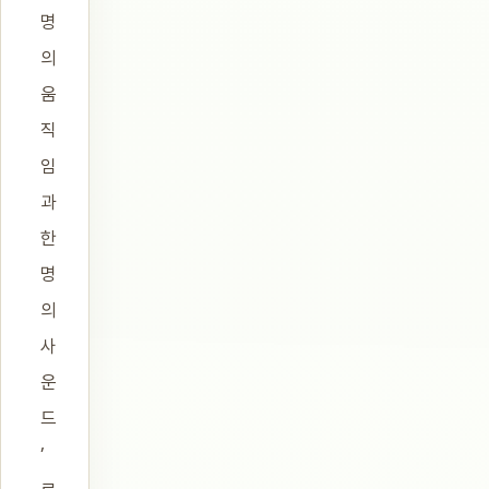
명
의
움
직
임
과
한
명
의
사
운
드
’