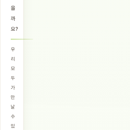
을
까
요?
우
리
모
두
가
만
날
수
있