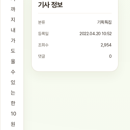
기사 정보
까
지
분류
기획특집
내
등록일
2022.04.20 10:52
가
조회수
2,954
도
댓글
0
울
수
있
는
한
10
원