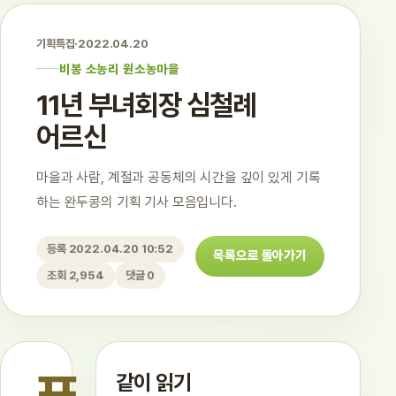
기획특집
·
2022.04.20
비봉 소농리 원소농마을
11년 부녀회장 심철례
어르신
마을과 사람, 계절과 공동체의 시간을 깊이 있게 기록
하는 완두콩의 기획 기사 모음입니다.
등록 2022.04.20 10:52
목록으로 돌아가기
조회 2,954
댓글 0
같이 읽기