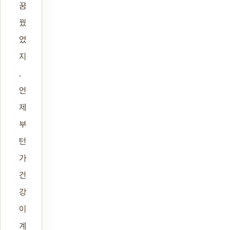
꿈
꿨
었
지
.
언
제
부
턴
가
건
강
이
계