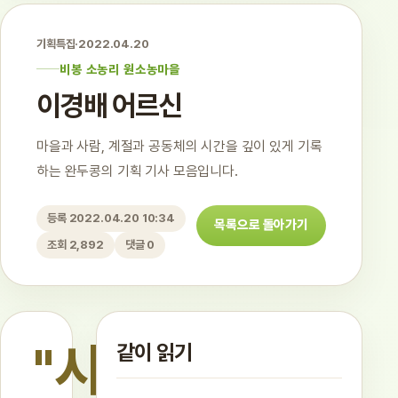
기획특집
·
2022.04.20
비봉 소농리 원소농마을
이경배 어르신
마을과 사람, 계절과 공동체의 시간을 깊이 있게 기록
하는 완두콩의 기획 기사 모음입니다.
등록 2022.04.20 10:34
목록으로 돌아가기
조회 2,892
댓글 0
"시
같이 읽기