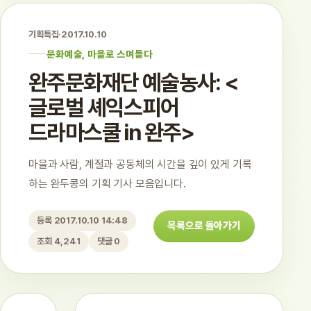
기획특집
·
2017.10.10
문화예술, 마을로 스며들다
완주문화재단 예술농사: <
글로벌 셰익스피어
드라마스쿨 in 완주>
마을과 사람, 계절과 공동체의 시간을 깊이 있게 기록
하는 완두콩의 기획 기사 모음입니다.
등록 2017.10.10 14:48
목록으로 돌아가기
조회 4,241
댓글 0