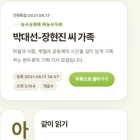
기획특집
·
2021.06.17
농사공동체 벼농사두레
박대선-장현진 씨 가족
마을과 사람, 계절과 공동체의 시간을 깊이 있게 기록
하는 완두콩의 기획 기사 모음입니다.
등록 2021.06.17 14:27
목록으로 돌아가기
조회 3,154
댓글 0
아
같이 읽기