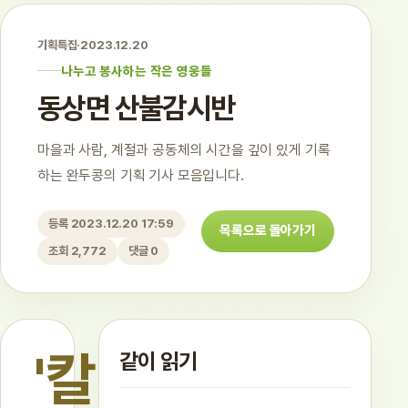
기획특집
·
2023.12.20
나누고 봉사하는 작은 영웅들
동상면 산불감시반
마을과 사람, 계절과 공동체의 시간을 깊이 있게 기록
하는 완두콩의 기획 기사 모음입니다.
등록 2023.12.20 17:59
목록으로 돌아가기
조회 2,772
댓글 0
'칼
같이 읽기