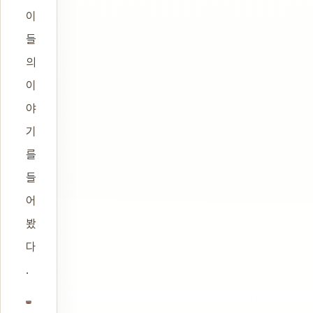
이
들
의
이
야
기
를
들
어
봤
다
.