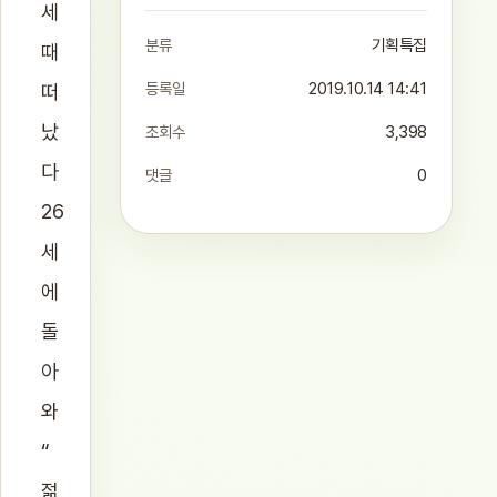
세
분류
기획특집
때
등록일
2019.10.14 14:41
떠
났
조회수
3,398
다
댓글
0
26
세
에
돌
아
와
“
젊