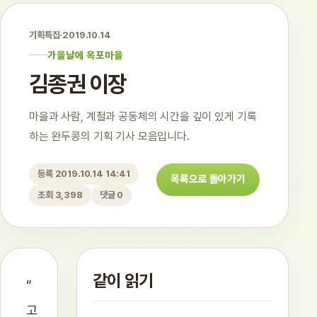
기획특집
·
2019.10.14
가을날에 옥포마을
김종권 이장
마을과 사람, 계절과 공동체의 시간을 깊이 있게 기록
하는 완두콩의 기획 기사 모음입니다.
등록 2019.10.14 14:41
목록으로 돌아가기
조회 3,398
댓글 0
같이 읽기
“
고