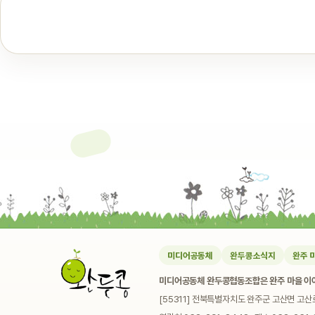
미디어공동체
완두콩소식지
완주 
미디어공동체 완두콩협동조합은 완주 마을 이야
[55311] 전북특별자치도 완주군 고산면 고산