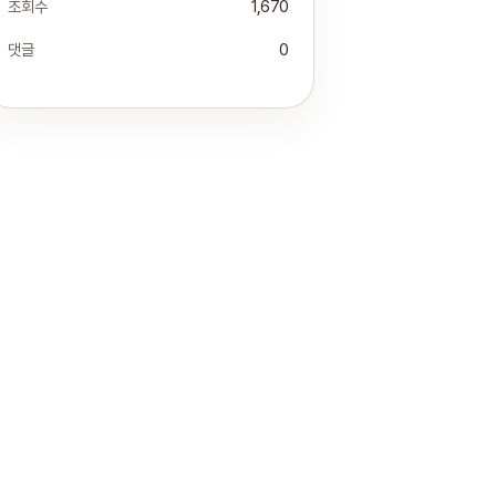
조회수
1,670
댓글
0