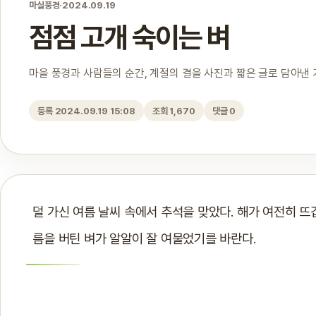
마실풍경
·
2024.09.19
점점 고개 숙이는 벼
마을 풍경과 사람들의 순간, 계절의 결을 사진과 짧은 글로 담아낸
등록 2024.09.19 15:08
조회 1,670
댓글 0
덜 가신 여름 날씨 속에서 추석을 맞았다. 해가 여전히 뜨
름을 버틴 벼가 알알이 잘 여물었기를 바란다.