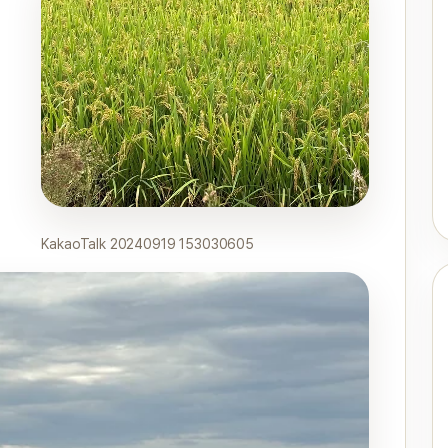
KakaoTalk 20240919 153030605