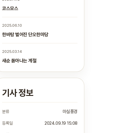
코스모스
2025.06.10
한바탕 벌어진 단오한마당
2025.03.14
새순 돋아나는 계절
기사 정보
분류
마실풍경
등록일
2024.09.19 15:08