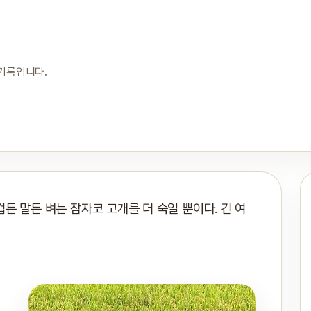
 기록입니다.
겁든 말든 벼는 잠자코 고개를 더 숙일 뿐이다. 긴 여