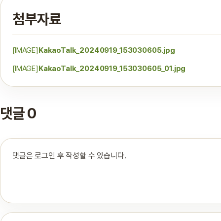
첨부자료
[IMAGE]
KakaoTalk_20240919_153030605.jpg
[IMAGE]
KakaoTalk_20240919_153030605_01.jpg
댓글 0
댓글은 로그인 후 작성할 수 있습니다.