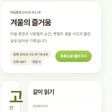
마실풍경
·
2026.02.19
겨울의 즐거움
마을 풍경과 사람들의 순간, 계절의 결을 사진과 짧은
글로 담아낸 기록입니다.
등록 2026.02.19 16:46
목록으로 돌아가기
조회 487
댓글 0
고
같이 읽기
2025.11.12
산