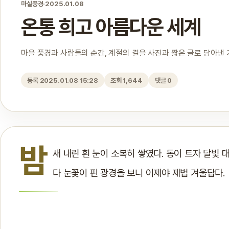
마실풍경
·
2025.01.08
온통 희고 아름다운 세계
마을 풍경과 사람들의 순간, 계절의 결을 사진과 짧은 글로 담아낸
등록 2025.01.08 15:28
조회 1,644
댓글 0
밤
새 내린 흰 눈이 소복히 쌓였다. 동이 트자 달빛
다 눈꽃이 핀 광경을 보니 이제야 제법 겨울답다.