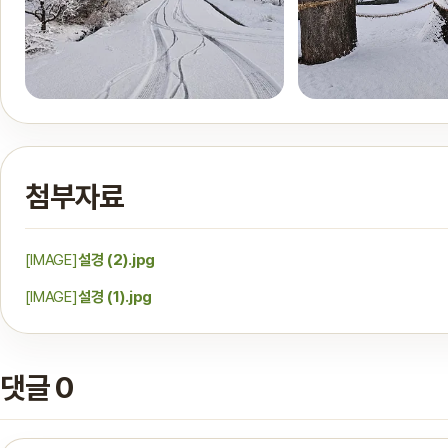
첨부자료
[IMAGE]
설경 (2).jpg
[IMAGE]
설경 (1).jpg
댓글 0