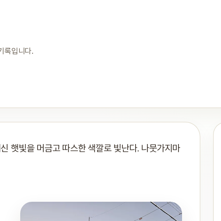
 기록입니다.
 대신 햇빛을 머금고 따스한 색깔로 빛난다. 나뭇가지마