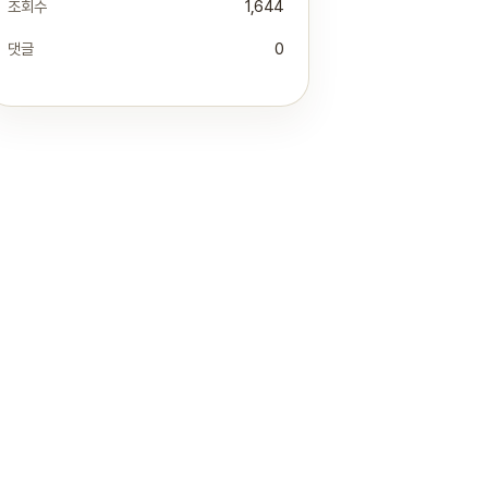
조회수
1,644
댓글
0