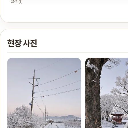
설경 (1)
현장 사진