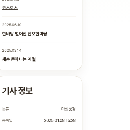
코스모스
2025.06.10
한바탕 벌어진 단오한마당
2025.03.14
새순 돋아나는 계절
기사 정보
분류
마실풍경
등록일
2025.01.08 15:28