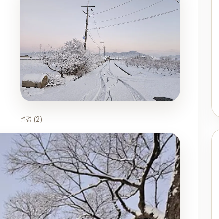
설경 (2)