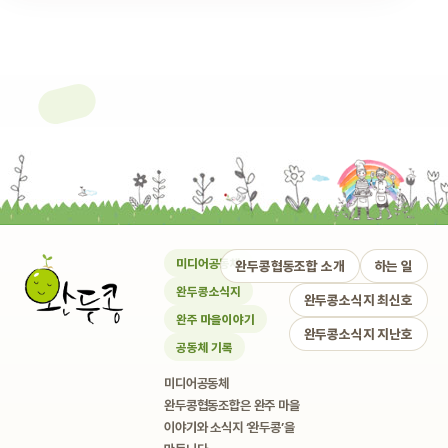
미디어공동체
완두콩협동조합 소개
하는 일
완두콩소식지
완두콩소식지 최신호
완주 마을이야기
완두콩소식지 지난호
공동체 기록
미디어공동체
완두콩협동조합은 완주 마을
이야기와 소식지 ‘완두콩’을