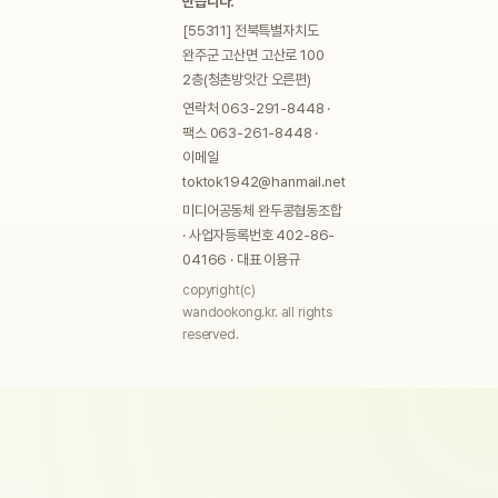
만듭니다.
[55311] 전북특별자치도
완주군 고산면 고산로 100
2층(청촌방앗간 오른편)
연락처 063-291-8448 ·
팩스 063-261-8448 ·
이메일
toktok1942@hanmail.net
미디어공동체 완두콩협동조합
· 사업자등록번호 402-86-
04166 · 대표 이용규
copyright(c)
wandookong.kr. all rights
reserved.