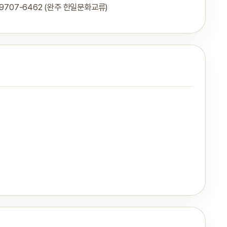
-9707-6462 (완주 한일문화교류)