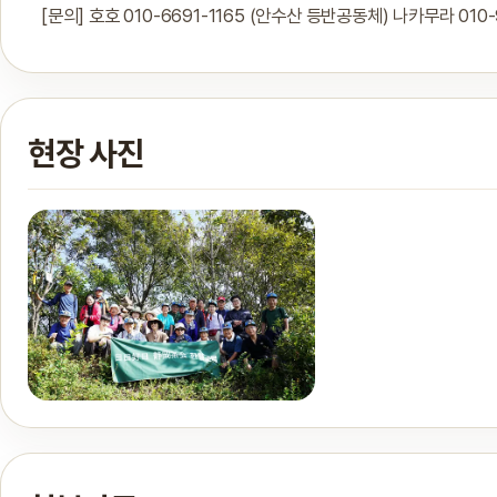
[문의] 호호 010-6691-1165 (안수산 등반공동체) 나카무라 010
현장 사진