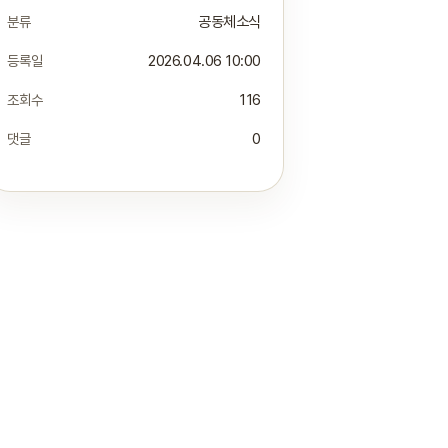
분류
공동체소식
등록일
2026.04.06 10:00
조회수
116
댓글
0