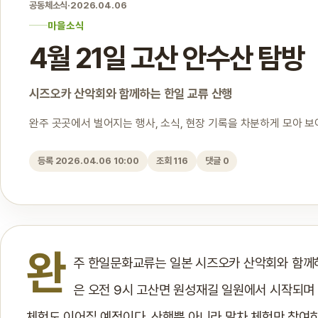
공동체소식
·
2026.04.06
마을소식
4월 21일 고산 안수산 탐방
시즈오카 산악회와 함께하는 한일 교류 산행
완주 곳곳에서 벌어지는 행사, 소식, 현장 기록을 차분하게 모아 
등록 2026.04.06 10:00
조회 116
댓글 0
완
주 한일문화교류는 일본 시즈오카 산악회와 함께하는
은 오전 9시 고산면 원성재길 일원에서 시작되며
체험도 이어질 예정이다. 산행뿐 아니라 말차 체험만 참여