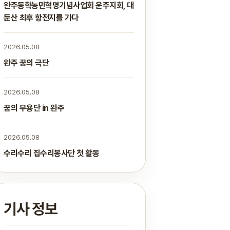
완주동학농민혁명기념사업회 운주지회, 대
둔산 최후 항전지를 가다
2026.05.08
완주 꿈의 극단
2026.05.08
꿈의 무용단 in 완주
2026.05.08
수리수리 집수리봉사단 첫 활동
기사 정보