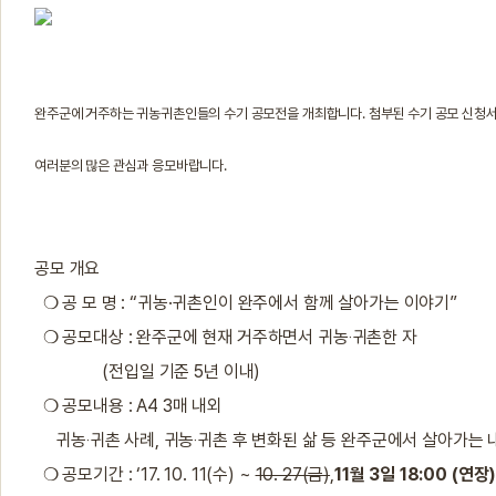
완주군에 거주하는 귀농귀촌인들의 수기 공모전을 개최합니다. 첨부된 수기 공모 신청서
여러분의 많은 관심과 응모바랍니다.
공모 개요
❍ 공 모 명 : “귀농·귀촌인이 완주에서 함께 살아가는 이야기”
❍ 공모대상 : 완주군에 현재 거주하면서 귀농‧귀촌한 자
(전입일 기준 5년 이내)
❍ 공모내용 : A4 3매 내외
귀농‧귀촌 사례, 귀농‧귀촌 후 변화된 삶 등 완주군에서 살아가는 
❍ 공모기간 : ‘17. 10. 11(수) ~
10. 27(금)
,
11월 3일 18:00 (연장