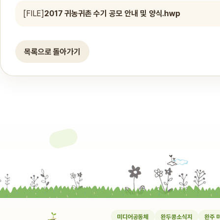
[FILE]
2017 귀농귀촌 수기 공모 안내 및 양식.hwp
목록으로 돌아가기
미디어공동체
완두콩소식지
완주 