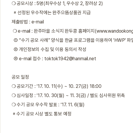
❍ 공모시상 : 5명(최우수상 1, 우수상 2, 장려상 2)
※ 선정된 우수작에는 완주으뜸상품권 지급
제출방법 : e-mail
❍ e-mail : 완주마을 소식지 완두콩 홈페이지(
www.wandookong
① “수기 공모 사례” 양식을 한글 프로그램을 이용하여 ‘HWP' 파일 형태
② 개인정보의 수집 및 이용 동의서 작성
③ e-mail 접수 :
toktok1942@hanmail.net
공모 일정
❍ 공모기간 : ‘17. 10. 11(수) ~ 10. 27(금) 18:00
❍ 심사일정 : ‘17. 10. 30(월) ~ 11. 3(금) / 별도 심사위원 위촉
❍ 수기 공모 우수작 발표 : ‘17. 11. 6(월)
※ 수기 공모 시상 별도 통보 예정