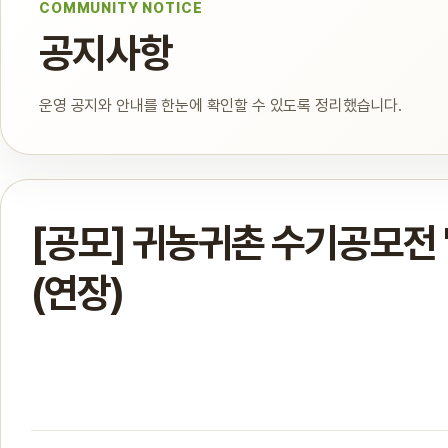
COMMUNITY NOTICE
공지사항
운영 공지와 안내를 한눈에 확인할 수 있도록 정리했습니다.
[공모] 귀농귀촌 수기공모전 
(연장)