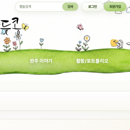
통합검색
검색
로그인
회원가입
완주 이야기
활동/포트폴리오