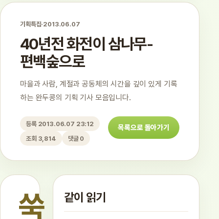
기획특집
·
2013.06.07
40년전 화전이 삼나무-
편백숲으로
마을과 사람, 계절과 공동체의 시간을 깊이 있게 기록
하는 완두콩의 기획 기사 모음입니다.
등록 2013.06.07 23:12
목록으로 돌아가기
조회 3,814
댓글 0
쑥
같이 읽기