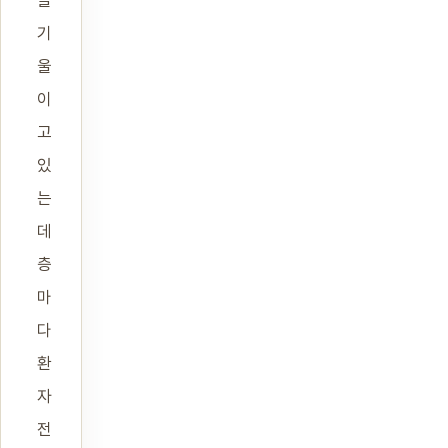
을
기
울
이
고
있
는
데
층
마
다
환
자
전