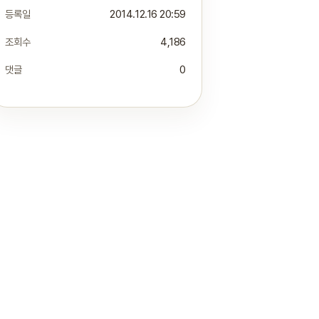
등록일
2014.12.16 20:59
조회수
4,186
댓글
0