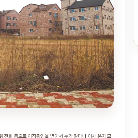
뒤 전화 등으로 이장확인을 받아서 누가 얼마나 이사 온지 모