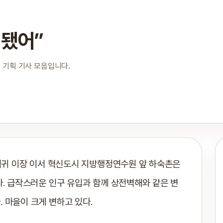
 됐어”
 기획 기사 모음입니다.
덕귀 이장 이서 혁신도시 지방행정연수원 앞 하숙촌은
. 급작스러운 인구 유입과 함께 상전벽해와 같은 변
 마을이 크게 변하고 있다.