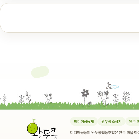
미디어공동체
완두콩소식지
완주 
미디어공동체 완두콩협동조합은 완주 마을 이야