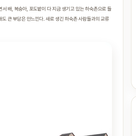
서 배, 복숭아, 포도밭이 다 지금 생기고 있는 하숙촌으로 들
그래도 큰 부담은 안느낀다. 새로 생긴 하숙촌 사람들과의 교류