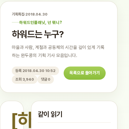
기획특집
·
2018.04.30
하워드인플래닛, 넌 뭐니?
하워드는 누구?
마을과 사람, 계절과 공동체의 시간을 깊이 있게 기록
하는 완두콩의 기획 기사 모음입니다.
등록 2018.04.30 10:52
목록으로 돌아가기
조회 3,940
댓글 0
[하
같이 읽기