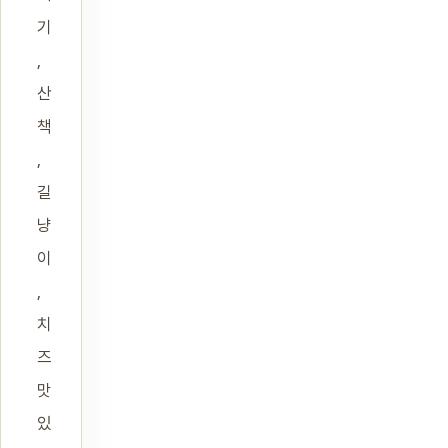
기
,
산
책
,
길
냥
이
,
치
즈
맛
있