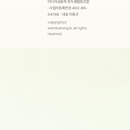
미디어공동체 완두콩협동조합
· 사업자등록번호 402-86-
04166 · 대표 이용규
copyright(c)
wandookong.kr. all rights
reserved.