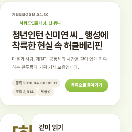
기획특집
·
2018.04.30
하워드인플래닛, 넌 뭐니
청년인턴 신미연 씨 _ 행성에
착륙한 현실 속 허클베리핀
마을과 사람, 계절과 공동체의 시간을 깊이 있게 기록
하는 완두콩의 기획 기사 모음입니다.
등록 2018.04.30 09:31
목록으로 돌아가기
조회 3,814
댓글 0
같이 읽기