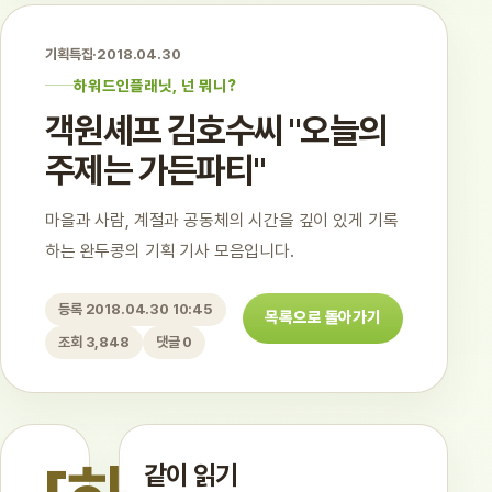
기획특집
·
2018.04.30
하워드인플래닛, 넌 뭐니?
객원셰프 김호수씨 "오늘의
주제는 가든파티"
마을과 사람, 계절과 공동체의 시간을 깊이 있게 기록
하는 완두콩의 기획 기사 모음입니다.
등록 2018.04.30 10:45
목록으로 돌아가기
조회 3,848
댓글 0
같이 읽기