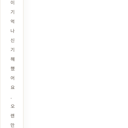
이
기
억
나
신
기
해
했
어
요
.
오
랜
만