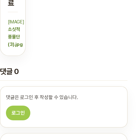
료
[IMAGE]
소싯적
풍물단
(3).jpg
댓글 0
댓글은 로그인 후 작성할 수 있습니다.
로그인