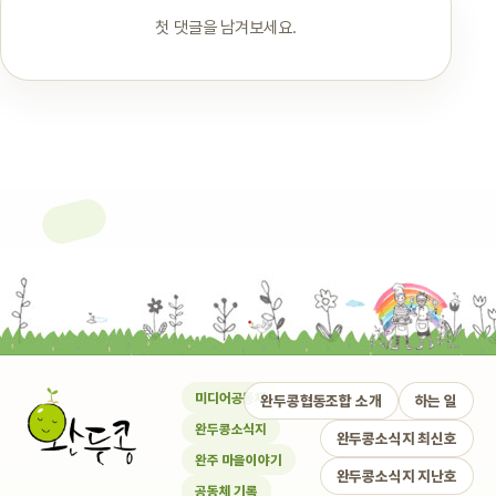
첫 댓글을 남겨보세요.
미디어공동체
완두콩협동조합 소개
하는 일
완두콩소식지
완두콩소식지 최신호
완주 마을이야기
완두콩소식지 지난호
공동체 기록