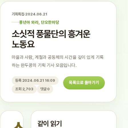
기획특집
·
2024.06.21
풍년아 와라, 단오한마당
소싯적 풍물단의 흥겨운
노동요
마을과 사람, 계절과 공동체의 시간을 깊이 있게 기록
하는 완두콩의 기획 기사 모음입니다.
등록 2024.06.21 16:09
목록으로 돌아가기
조회 2,703
댓글 0
같이 읽기