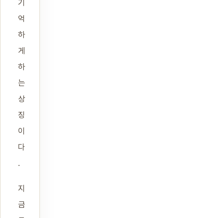
기
억
하
게
하
는
상
징
이
다
.
지
금