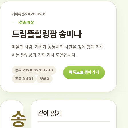
기획특집
·
2020.02.11
청촌예찬
드림뜰힐링팜 송미나
마을과 사람, 계절과 공동체의 시간을 깊이 있게 기록
하는 완두콩의 기획 기사 모음입니다.
등록 2020.02.11 17:19
목록으로 돌아가기
조회 3,431
댓글 0
송
같이 읽기