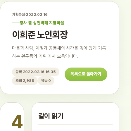
기획특집
·
2022.02.16
청사 옆 상전벽해 지암마을
이희준 노인회장
마을과 사람, 계절과 공동체의 시간을 깊이 있게 기록
하는 완두콩의 기획 기사 모음입니다.
등록 2022.02.16 16:35
목록으로 돌아가기
조회 2,988
댓글 0
4
같이 읽기