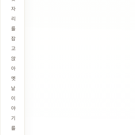
자
리
를
잡
고
앉
아
옛
날
이
야
기
를