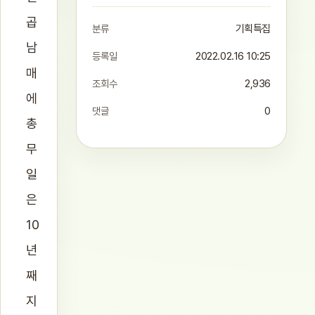
곱
분류
기획특집
남
등록일
2022.02.16 10:25
매
조회수
2,936
에
댓글
0
총
무
일
은
10
년
째
지