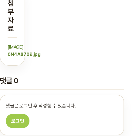
첨
부
자
료
[IMAGE]
0N4A8709.jpg
댓글 0
댓글은 로그인 후 작성할 수 있습니다.
로그인