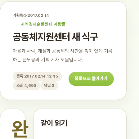
기획특집
·
2017.02.14
지역경제순환센터 사람들
공동체지원센터 새 식구
마을과 사람, 계절과 공동체의 시간을 깊이 있게 기록
하는 완두콩의 기획 기사 모음입니다.
등록 2017.02.14 13:45
목록으로 돌아가기
조회 4,658
댓글 0
완
같이 읽기