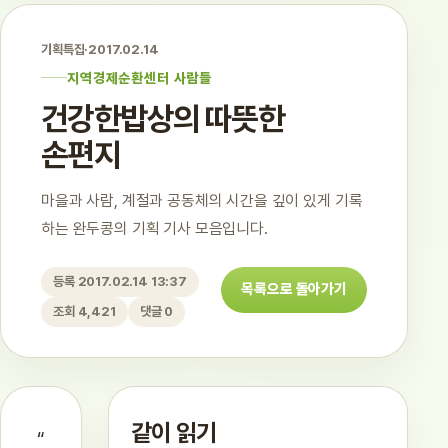
기획특집
·
2017.02.14
지역경제순환센터 사람들
건강한밥상의 따뜻한
손편지
마을과 사람, 계절과 공동체의 시간을 깊이 있게 기록
하는 완두콩의 기획 기사 모음입니다.
등록 2017.02.14 13:37
목록으로 돌아가기
조회 4,421
댓글 0
같이 읽기
“