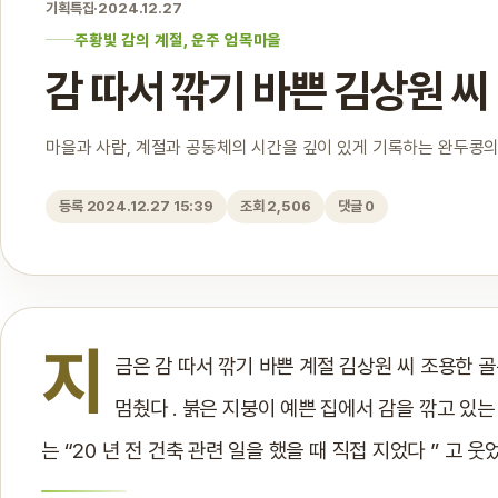
기획특집
·
2024.12.27
주황빛 감의 계절, 운주 엄목마을
감 따서 깎기 바쁜 김상원 씨
마을과 사람, 계절과 공동체의 시간을 깊이 있게 기록하는 완두콩의
등록 2024.12.27 15:39
조회 2,506
댓글 0
지
금은 감 따서 깎기 바쁜 계절 김상원 씨 조용한 
멈췄다 . 붉은 지붕이 예쁜 집에서 감을 깎고 있는 
는 “20 년 전 건축 관련 일을 했을 때 직접 지었다 ” 고 웃었