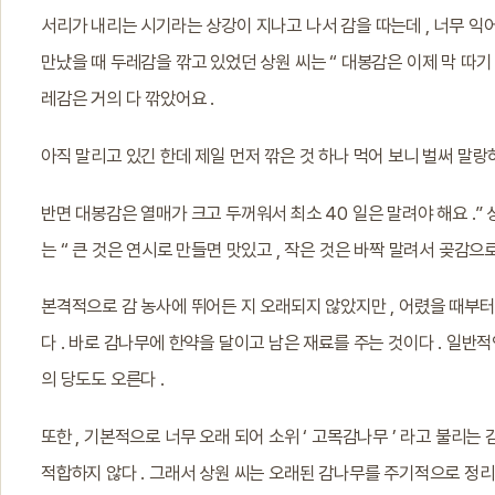
서리가 내리는 시기라는 상강이 지나고 나서 감을 따는데 , 너무 익
만났을 때 두레감을 깎고 있었던 상원 씨는 “ 대봉감은 이제 막 따기 
레감은 거의 다 깎았어요 .
아직 말리고 있긴 한데 제일 먼저 깎은 것 하나 먹어 보니 벌써 말랑
반면 대봉감은 열매가 크고 두꺼워서 최소 40 일은 말려야 해요 .”
는 “ 큰 것은 연시로 만들면 맛있고 , 작은 것은 바짝 말려서 곶감으로
본격적으로 감 농사에 뛰어든 지 오래되지 않았지만 , 어렸을 때부터
다 . 바로 감나무에 한약을 달이고 남은 재료를 주는 것이다 . 일반
의 당도도 오른다 .
또한 , 기본적으로 너무 오래 되어 소위 ‘ 고목감나무 ’ 라고 불리
적합하지 않다 . 그래서 상원 씨는 오래된 감나무를 주기적으로 정리하