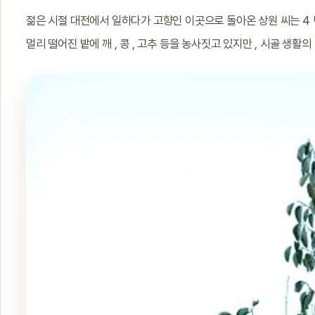
젊은 시절 대전에서 일하다가 고향인 이곳으로 돌아온 상원 씨는 4 
멀리 떨어진 밭에 깨 , 콩 , 고추 등을 농사짓고 있지만 , 시골 생활