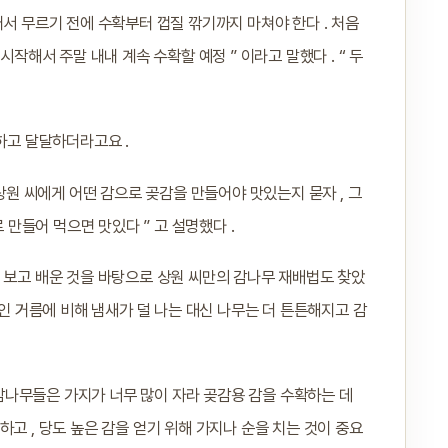
어서 무르기 전에 수확부터 껍질 깎기까지 마쳐야 한다 . 처음
시작해서 주말 내내 계속 수확할 예정 ” 이라고 말했다 . “ 두
하고 달달하더라고요 .
 상원 씨에게 어떤 감으로 곶감을 만들어야 맛있는지 묻자 , 그
 만들어 먹으면 맛있다 ” 고 설명했다 .
 보고 배운 것을 바탕으로 상원 씨만의 감나무 재배법도 찾았
적인 거름에 비해 냄새가 덜 나는 대신 나무는 더 튼튼해지고 감
는 감나무들은 가지가 너무 많이 자라 곶감용 감을 수확하는 데
고 , 당도 높은 감을 얻기 위해 가지나 순을 치는 것이 중요