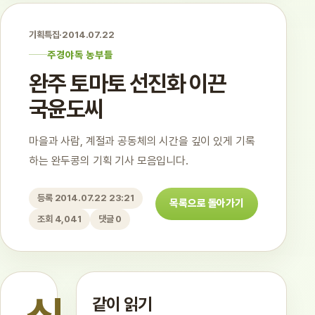
기획특집
·
2014.07.22
주경야독 농부들
완주 토마토 선진화 이끈
국윤도씨
마을과 사람, 계절과 공동체의 시간을 깊이 있게 기록
하는 완두콩의 기획 기사 모음입니다.
등록 2014.07.22 23:21
목록으로 돌아가기
조회 4,041
댓글 0
같이 읽기