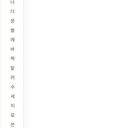
나
더
운
볕
에
바
짝
말
려
수
세
미
로
쓴