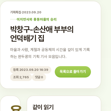
기획특집
·
2023.09.20
이지반사와 용동마을의 승리
박창구-손산애 부부의
언덕배기 집
마을과 사람, 계절과 공동체의 시간을 깊이 있게 기록
하는 완두콩의 기획 기사 모음입니다.
등록 2023.09.20 16:39
목록으로 돌아가기
조회 2,765
댓글 0
같이 읽기