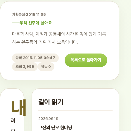
기획특집
·
2015.11.05
우리 완주에 살아요
마을과 사람, 계절과 공동체의 시간을 깊이 있게 기록
하는 완두콩의 기획 기사 모음입니다.
등록 2015.11.05 09:47
목록으로 돌아가기
조회 3,999
댓글 0
내
같이 읽기
2026.06.19
려
고산의 단오 한마당
오