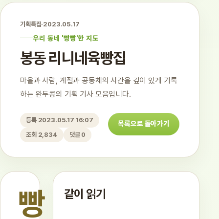
기획특집
·
2023.05.17
우리 동네 '빵빵'한 지도
봉동 리니네육빵집
마을과 사람, 계절과 공동체의 시간을 깊이 있게 기록
하는 완두콩의 기획 기사 모음입니다.
등록 2023.05.17 16:07
목록으로 돌아가기
조회 2,834
댓글 0
빵
같이 읽기