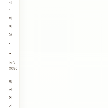
집
’
이
에
요
.
IMG
0080
익
산
에
서