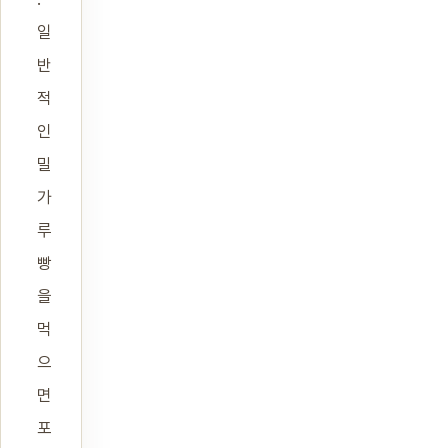
일
반
적
인
밀
가
루
빵
을
먹
으
면
포