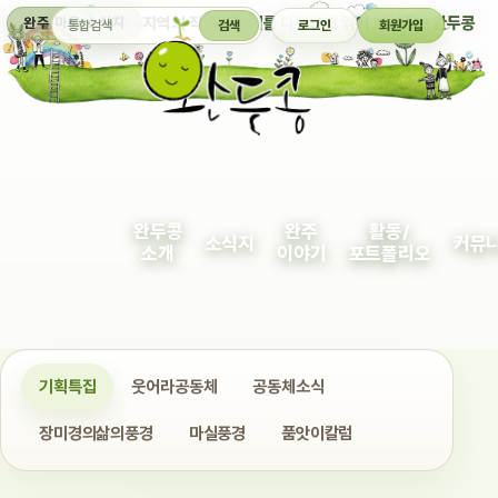
통합검색
지역의 작은 이야기를 다정하게 엮어 보여주는 완두콩
완주 마을 소식지
검색
로그인
회원가입
완두콩
완주
활동/
소식지
커뮤
소개
이야기
포트폴리오
기획특집
웃어라공동체
공동체소식
장미경의삶의풍경
마실풍경
품앗이칼럼