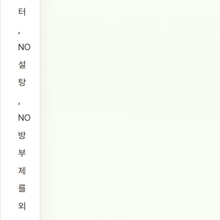
터
,
NO
설
탕
,
NO
방
부
제
를
외