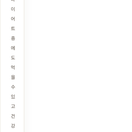
이
어
트
중
에
도
먹
을
수
있
고
건
강