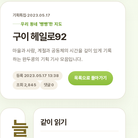
기획특집
·
2023.05.17
우리 동네 '빵빵'한 지도
구이 헤일로92
마을과 사람, 계절과 공동체의 시간을 깊이 있게 기록
하는 완두콩의 기획 기사 모음입니다.
등록 2023.05.17 13:38
목록으로 돌아가기
조회 2,845
댓글 0
늘
같이 읽기