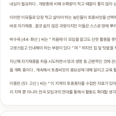
내심이 필요하다 . 개량종에 비해 수확량이 적고 때깔이 좋지 않아 
이러한 이유들로 당장 먹고 살아야 하는 농민들이 토종씨앗을 선택하
바로 자가채종 . 결코 쉽지 않은 과정이지만 이들은 스스로 땅에 뿌리
박수옥 (44· 화산 ) 씨는 “ 처음에 이 모임을 알고도 선뜻 활동을
고생스럽고 인내해야 하는 부분이 있다 ” 며 “ 하지만 집 앞 텃밭
지난해 자가채종을 처음 시도하면서 땅과 생명 등 근본적인 것에 관심
을 계획 중이다 . 계속해서 토종씨앗의 중요성에 대해 알리고 교육 활
이종란 (51· 고산 ) 씨는 “ 이 지역의 토종종자를 수집한 자료가 있
리 지역 뿐 아니라 전국 모임과의 연대를 통해서 활동도 확대할 생각 