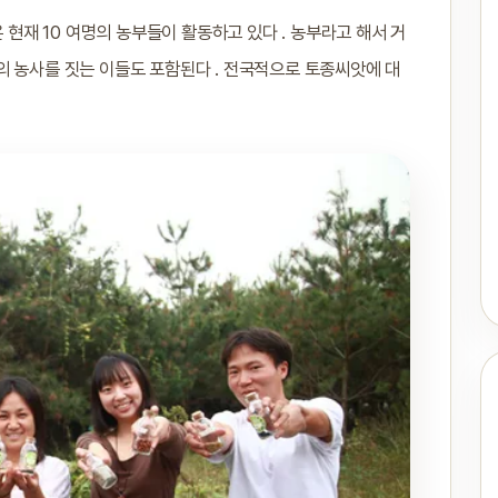
 현재 10 여명의 농부들이 활동하고 있다 . 농부라고 해서 거
’ 의 농사를 짓는 이들도 포함된다 . 전국적으로 토종씨앗에 대