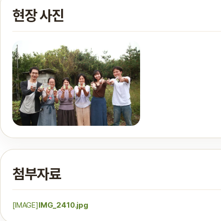
현장 사진
첨부자료
[IMAGE]
IMG_2410.jpg