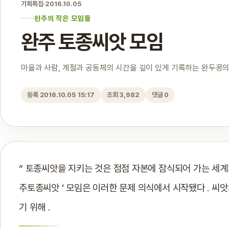
기획특집
·
2016.10.05
완주의 작은 모임들
완주 토종씨앗 모임
마을과 사람, 계절과 공동체의 시간을 깊이 있게 기록하는 완두콩의
등록 2016.10.05 15:17
조회 3,982
댓글 0
“ 토종씨앗을 지키는 것은 점점 자본에 잠식되어 가는 세계화
주토종씨앗 ’ 모임은 이러한 문제 의식에서 시작됐다 . 씨앗
기 위해 .