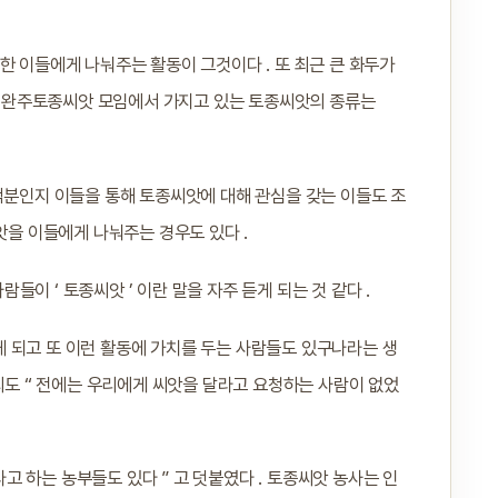
한 이들에게 나눠주는 활동이 그것이다 . 또 최근 큰 화두가
 . 완주토종씨앗 모임에서 가지고 있는 토종씨앗의 종류는
덕분인지 이들을 통해 토종씨앗에 대해 관심을 갖는 이들도 조
앗을 이들에게 나눠주는 경우도 있다 .
람들이 ‘ 토종씨앗 ’ 이란 말을 자주 듣게 되는 것 같다 .
 되고 또 이런 활동에 가치를 두는 사람들도 있구나라는 생
 ) 씨도 “ 전에는 우리에게 씨앗을 달라고 요청하는 사람이 없었
 하는 농부들도 있다 ” 고 덧붙였다 . 토종씨앗 농사는 인