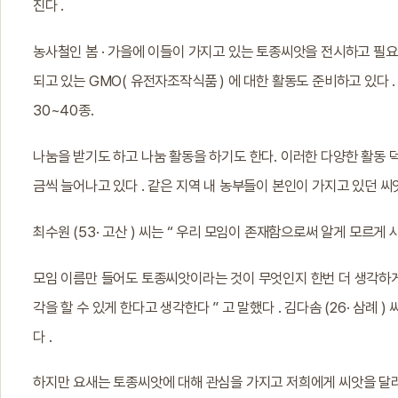
진다 .
농사철인 봄 · 가을에 이들이 가지고 있는 토종씨앗을 전시하고 필요
되고 있는 GMO( 유전자조작식품 ) 에 대한 활동도 준비하고 있다
30~40종.
나눔을 받기도 하고 나눔 활동을 하기도 한다. 이러한 다양한 활동 
금씩 늘어나고 있다 . 같은 지역 내 농부들이 본인이 가지고 있던 씨
최수원 (53· 고산 ) 씨는 “ 우리 모임이 존재함으로써 알게 모르게 사
모임 이름만 들어도 토종씨앗이라는 것이 무엇인지 한번 더 생각하게
각을 할 수 있게 한다고 생각한다 ” 고 말했다 . 김다솜 (26· 삼례
다 .
하지만 요새는 토종씨앗에 대해 관심을 가지고 저희에게 씨앗을 달라고