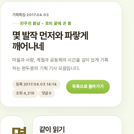
기획특집
·
2017.04.03
완주의 봄날 - 호미 끝에 온 봄
몇 발작 먼저와 파랗게
깨어나네
마을과 사람, 계절과 공동체의 시간을 깊이 있게 기록
하는 완두콩의 기획 기사 모음입니다.
등록 2017.04.03 14:14
목록으로 돌아가기
조회 4,219
댓글 0
같이 읽기