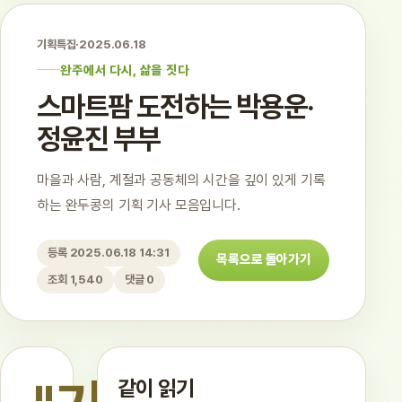
기획특집
·
2025.06.18
완주에서 다시, 삶을 짓다
스마트팜 도전하는 박용운·
정윤진 부부
마을과 사람, 계절과 공동체의 시간을 깊이 있게 기록
하는 완두콩의 기획 기사 모음입니다.
등록 2025.06.18 14:31
목록으로 돌아가기
조회 1,540
댓글 0
같이 읽기