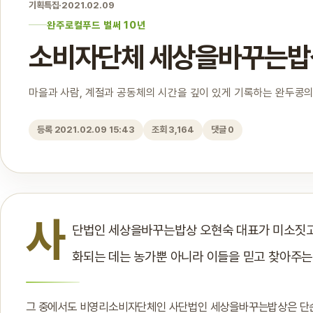
기획특집
·
2021.02.09
완주로컬푸드 벌써 10년
소비자단체 세상을바꾸는밥
마을과 사람, 계절과 공동체의 시간을 깊이 있게 기록하는 완두콩의
등록 2021.02.09 15:43
조회 3,164
댓글 0
사
단법인 세상을바꾸는밥상 오현숙 대표가 미소짓고 
화되는 데는 농가뿐 아니라 이들을 믿고 찾아주는
그 중에서도 비영리소비자단체인 사단법인 세상을바꾸는밥상은 단순