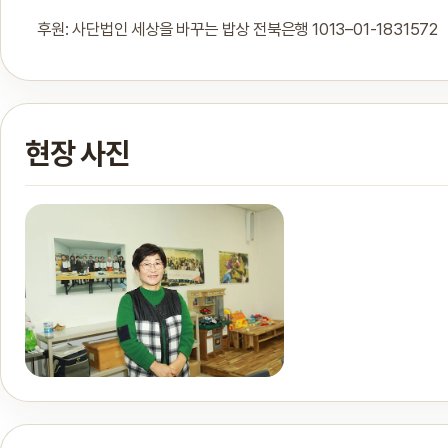
후원: 사단법인 세상을 바꾸는 밥상 전북은행 1013–01-1831572
현장 사진