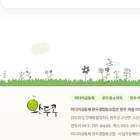
미디어공동체
완두콩소식지
완주 
미디어공동체 완두콩협동조합은 완주 마을 이야
[55311] 전북특별자치도 완주군 고산면 고산
연락처 063-291-8448 · 팩스 063-261-8
미디어공동체 완두콩협동조합 · 사업자등록번호 4