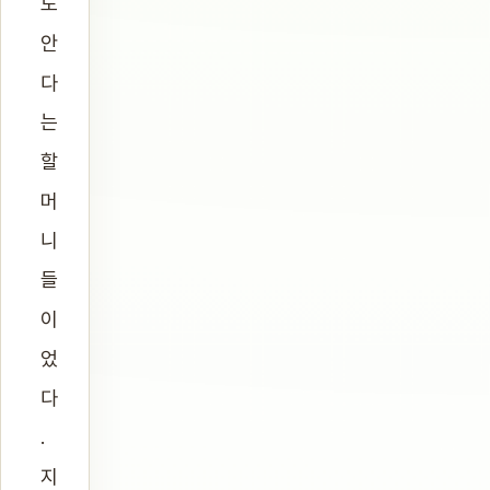
도
안
다
는
할
머
니
들
이
었
다
.
지