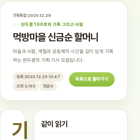
기획특집
·
2020.12.29
완두콩 100호와 기록 그리고 사람
먹방마을 신금순 할머니
마을과 사람, 계절과 공동체의 시간을 깊이 있게 기록
하는 완두콩의 기획 기사 모음입니다.
등록 2020.12.29 15:47
목록으로 돌아가기
조회 3,193
댓글 0
기
같이 읽기