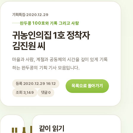
기획특집
·
2020.12.29
완두콩 100호와 기록 그리고 사람
귀농인의집 1호 정착자
김진원 씨
마을과 사람, 계절과 공동체의 시간을 깊이 있게 기록
하는 완두콩의 기획 기사 모음입니다.
등록 2020.12.29 16:12
목록으로 돌아가기
조회 3,149
댓글 0
같이 읽기